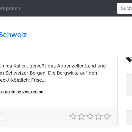
Programm
 Schweiz
amina Kallert genießt das Appenzeller Land und
en Schweizer Bergen. Die Bergwirte auf den
kt köstlich: Frisc...
ar bis 10.02.2020 20:00