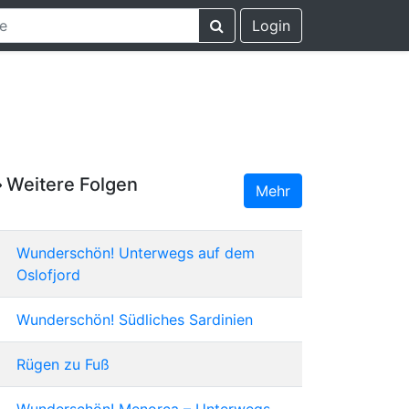
Login
Weitere Folgen
Mehr
Wunderschön! Unterwegs auf dem
Oslofjord
Wunderschön! Südliches Sardinien
Rügen zu Fuß
Wunderschön! Menorca – Unterwegs