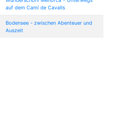
auf dem Camí de Cavalls
Bodensee - zwischen Abenteuer und
Auszeit