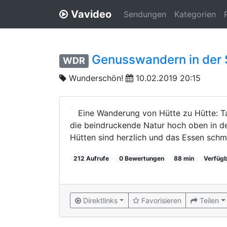
Vavideo
Sendungen
Kategorien
Genusswandern in der
WDR
Wunderschön!
10.02.2019 20:15
Eine Wanderung von Hütte zu Hütte: T
die beindruckende Natur hoch oben in d
Hütten sind herzlich und das Essen schmec
212 Aufrufe
0 Bewertungen
88 min
Verfügb
Direktlinks
Favorisieren
Teilen