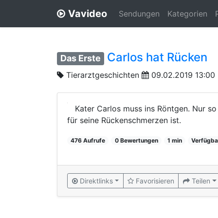
Vavideo
Sendungen
Kategorien
Carlos hat Rücken
Das Erste
Tierarztgeschichten
09.02.2019 13:00
Kater Carlos muss ins Röntgen. Nur so
für seine Rückenschmerzen ist.
476 Aufrufe
0 Bewertungen
1 min
Verfügba
Direktlinks
Favorisieren
Teilen