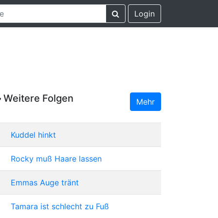
Login
Weitere Folgen
Mehr
Kuddel hinkt
Rocky muß Haare lassen
Emmas Auge tränt
Tamara ist schlecht zu Fuß