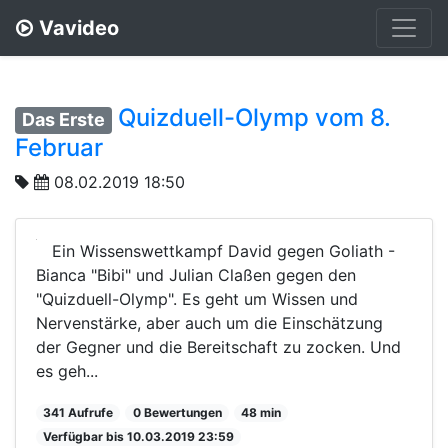
Vavideo
Quizduell-Olymp vom 8.
Das Erste
Februar
08.02.2019 18:50
Ein Wissenswettkampf David gegen Goliath -
Bianca "Bibi" und Julian Claßen gegen den
"Quizduell-Olymp". Es geht um Wissen und
Nervenstärke, aber auch um die Einschätzung
der Gegner und die Bereitschaft zu zocken. Und
es geh...
341 Aufrufe
0 Bewertungen
48 min
Verfügbar bis 10.03.2019 23:59