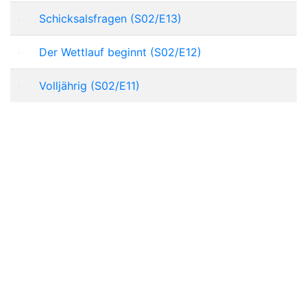
Schicksalsfragen (S02/E13)
Der Wettlauf beginnt (S02/E12)
Volljährig (S02/E11)