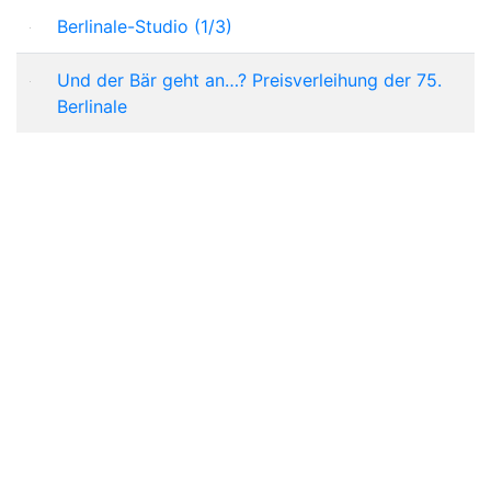
Berlinale-Studio (1/3)
Und der Bär geht an…? Preisverleihung der 75.
Berlinale