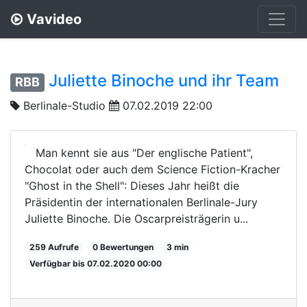
Vavideo
Juliette Binoche und ihr Team
RBB
Berlinale-Studio
07.02.2019 22:00
Man kennt sie aus "Der englische Patient",
Chocolat oder auch dem Science Fiction-Kracher
"Ghost in the Shell": Dieses Jahr heißt die
Präsidentin der internationalen Berlinale-Jury
Juliette Binoche. Die Oscarpreisträgerin u...
259 Aufrufe
0 Bewertungen
3 min
Verfügbar bis 07.02.2020 00:00