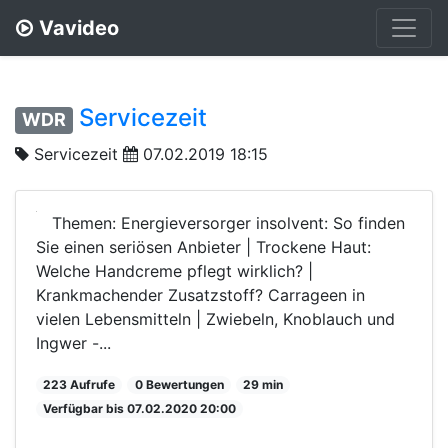
Vavideo
Servicezeit
WDR
Servicezeit
07.02.2019 18:15
Themen: Energieversorger insolvent: So finden
Sie einen seriösen Anbieter | Trockene Haut:
Welche Handcreme pflegt wirklich? |
Krankmachender Zusatzstoff? Carrageen in
vielen Lebensmitteln | Zwiebeln, Knoblauch und
Ingwer -...
223 Aufrufe
0 Bewertungen
29 min
Verfügbar bis 07.02.2020 20:00