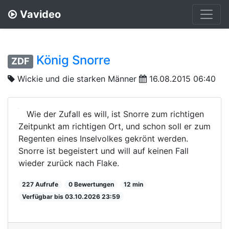
Vavideo
König Snorre
ZDF
Wickie und die starken Männer
16.08.2015 06:40
Wie der Zufall es will, ist Snorre zum richtigen
Zeitpunkt am richtigen Ort, und schon soll er zum
Regenten eines Inselvolkes gekrönt werden.
Snorre ist begeistert und will auf keinen Fall
wieder zurück nach Flake.
227 Aufrufe
0 Bewertungen
12 min
Verfügbar bis 03.10.2026 23:59