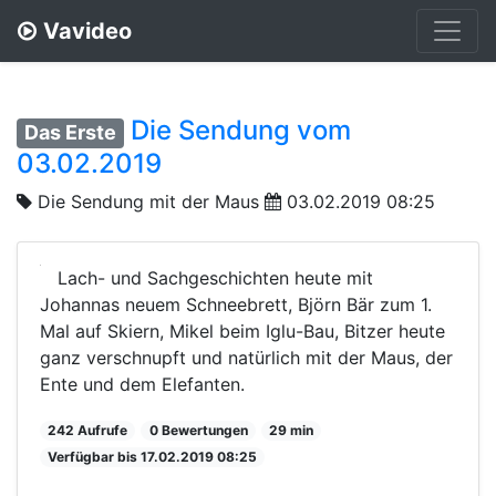
Vavideo
Die Sendung vom
Das Erste
03.02.2019
Die Sendung mit der Maus
03.02.2019 08:25
Lach- und Sachgeschichten heute mit
Johannas neuem Schneebrett, Björn Bär zum 1.
Mal auf Skiern, Mikel beim Iglu-Bau, Bitzer heute
ganz verschnupft und natürlich mit der Maus, der
Ente und dem Elefanten.
242 Aufrufe
0 Bewertungen
29 min
Verfügbar bis 17.02.2019 08:25