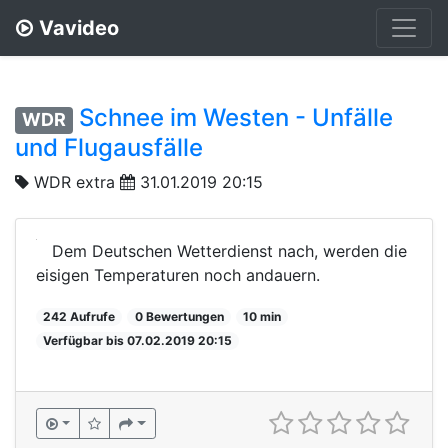
Vavideo
Schnee im Westen - Unfälle
WDR
und Flugausfälle
WDR extra
31.01.2019 20:15
Dem Deutschen Wetterdienst nach, werden die
eisigen Temperaturen noch andauern.
242 Aufrufe
0 Bewertungen
10 min
Verfügbar bis 07.02.2019 20:15