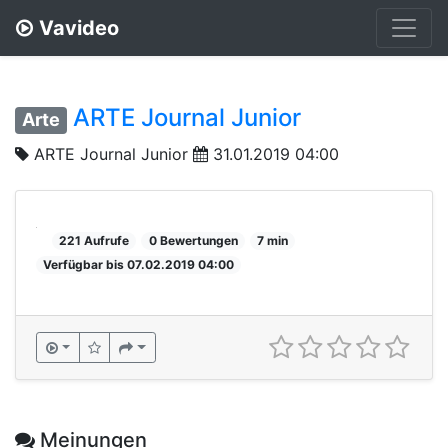
Vavideo
ARTE Journal Junior
Arte
ARTE Journal Junior
31.01.2019 04:00
221 Aufrufe
0 Bewertungen
7 min
Verfügbar bis 07.02.2019 04:00
Meinungen