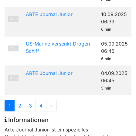
ARTE Journal Junior
10.09.2025
06:39
6 min
US-Marine versenkt Drogen-
05.09.2025
Schiff
06:45
6 min
ARTE Journal Junior
04.09.2025
06:45
5 min
1
2
3
4
»
Informationen
Arte Journal Junior ist ein spezielles