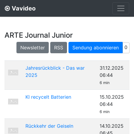
Vavideo
ARTE Journal Junior
0
Newsletter
RSS
Sendung abonnieren
Jahresrückblick - Das war
31.12.2025
2025
06:44
6 min
KI recycelt Batterien
15.10.2025
06:44
6 min
Rückkehr der Geiseln
14.10.2025
06:45