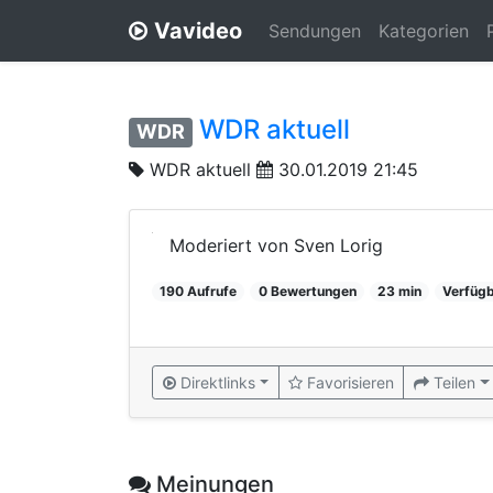
Vavideo
Sendungen
Kategorien
WDR aktuell
WDR
WDR aktuell
30.01.2019 21:45
Moderiert von Sven Lorig
190 Aufrufe
0 Bewertungen
23 min
Verfügb
Direktlinks
Favorisieren
Teilen
Meinungen