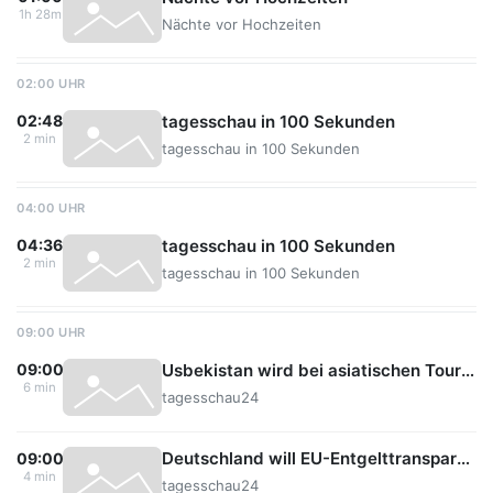
1h 28m
Nächte vor Hochzeiten
02:00 UHR
tagesschau in 100 Sekunden
02:48
2 min
tagesschau in 100 Sekunden
04:00 UHR
tagesschau in 100 Sekunden
04:36
2 min
tagesschau in 100 Sekunden
09:00 UHR
Usbekistan wird bei asiatischen Touristen immer beliebter
09:00
6 min
tagesschau24
Deutschland will EU-Entgelttransparenz-Richtlinie nachverhandeln
09:00
4 min
tagesschau24