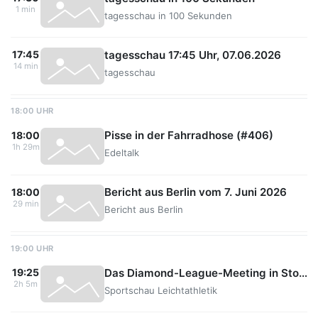
1 min
tagesschau in 100 Sekunden
tagesschau 17:45 Uhr, 07.06.2026
17:45
14 min
tagesschau
18:00 UHR
Pisse in der Fahrradhose (#406)
18:00
1h 29m
Edeltalk
Bericht aus Berlin vom 7. Juni 2026
18:00
29 min
Bericht aus Berlin
19:00 UHR
Das Diamond-League-Meeting in Stockholm - Re-live
19:25
2h 5m
Sportschau Leichtathletik