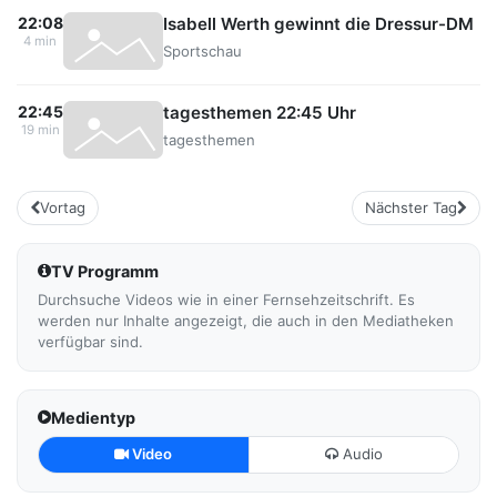
Isabell Werth gewinnt die Dressur-DM
22:08
4 min
Sportschau
tagesthemen 22:45 Uhr
22:45
19 min
tagesthemen
Vortag
Nächster Tag
TV Programm
Durchsuche Videos wie in einer Fernsehzeitschrift. Es
werden nur Inhalte angezeigt, die auch in den Mediatheken
verfügbar sind.
Medientyp
Video
Audio