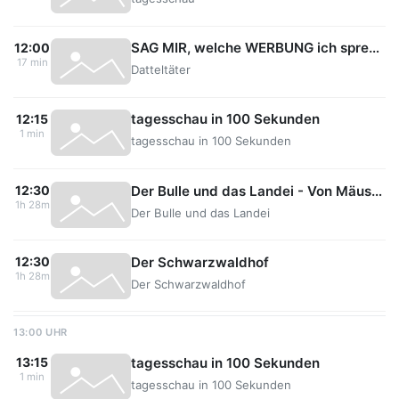
SAG MIR, welche WERBUNG ich spreche? feat. @Malwanne
12:00
17 min
Datteltäter
tagesschau in 100 Sekunden
12:15
1 min
tagesschau in 100 Sekunden
Der Bulle und das Landei - Von Mäusen, Miezen und Moneten
12:30
1h 28m
Der Bulle und das Landei
Der Schwarzwaldhof
12:30
1h 28m
Der Schwarzwaldhof
13:00 UHR
tagesschau in 100 Sekunden
13:15
1 min
tagesschau in 100 Sekunden