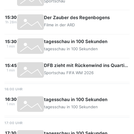
Sportschau
Der Zauber des Regenbogens
15:30
1h 28m
Filme in der ARD
tagesschau in 100 Sekunden
15:30
1 min
tagesschau in 100 Sekunden
DFB zieht mit Rückenwind ins Quartier nach Winston-Salem
15:45
1 min
Sportschau FIFA WM 2026
16:00 UHR
tagesschau in 100 Sekunden
16:30
1 min
tagesschau in 100 Sekunden
17:00 UHR
tagesschau in 100 Sekunden
17:30