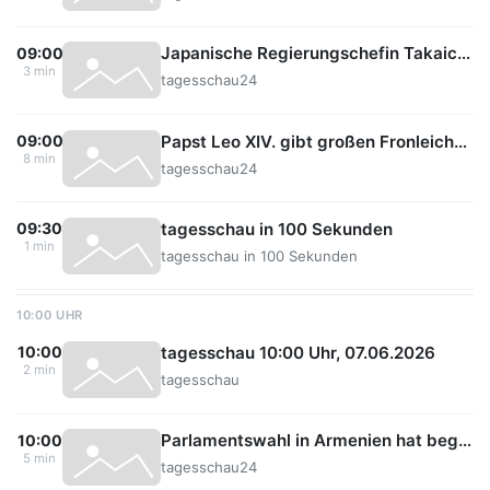
Japanische Regierungschefin Takaichi kündigt Verfassungsänderung an
09:00
3 min
tagesschau24
Papst Leo XIV. gibt großen Fronleichnams-Gottesdienst in Madrid
09:00
8 min
tagesschau24
tagesschau in 100 Sekunden
09:30
1 min
tagesschau in 100 Sekunden
10:00 UHR
tagesschau 10:00 Uhr, 07.06.2026
10:00
2 min
tagesschau
Parlamentswahl in Armenien hat begonnen
10:00
5 min
tagesschau24