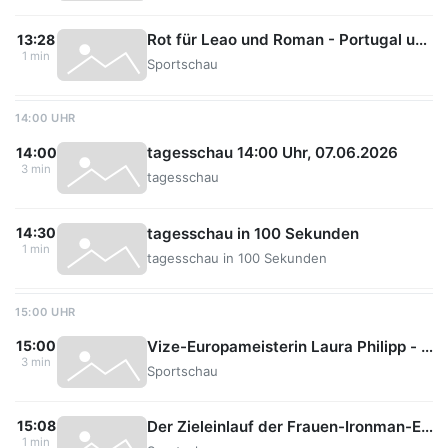
Rot für Leao und Roman - Portugal und Chiles Schlägerei
13:28
1 min
Sportschau
14:00 UHR
tagesschau 14:00 Uhr, 07.06.2026
14:00
3 min
tagesschau
tagesschau in 100 Sekunden
14:30
1 min
tagesschau in 100 Sekunden
15:00 UHR
Vize-Europameisterin Laura Philipp - "Das Beste, was heute drin war"
15:00
3 min
Sportschau
Der Zieleinlauf der Frauen-Ironman-EM in Hamburg
15:08
1 min