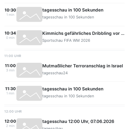
tagesschau in 100 Sekunden
10:30
1 min
tagesschau in 100 Sekunden
Kimmichs gefährliches Dribbling vor dem Sechzehner
10:34
0 min
Sportschau FIFA WM 2026
11:00 UHR
Mutmaßlicher Terroranschlag in Israel
11:00
3 min
tagesschau24
tagesschau in 100 Sekunden
11:30
1 min
tagesschau in 100 Sekunden
12:00 UHR
tagesschau 12:00 Uhr, 07.06.2026
12:00
2 min
tagesschau