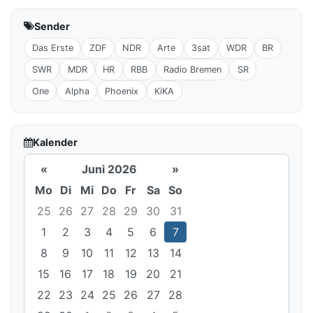
Sender
Das Erste
ZDF
NDR
Arte
3sat
WDR
BR
SWR
MDR
HR
RBB
Radio Bremen
SR
One
Alpha
Phoenix
KiKA
Kalender
«
Juni 2026
»
Mo
Di
Mi
Do
Fr
Sa
So
25
26
27
28
29
30
31
1
2
3
4
5
6
7
8
9
10
11
12
13
14
15
16
17
18
19
20
21
22
23
24
25
26
27
28