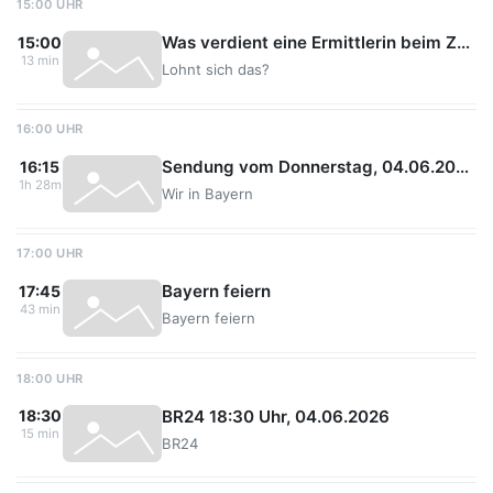
15:00 UHR
Was verdient eine Ermittlerin beim Zoll?
15:00
13 min
Lohnt sich das?
16:00 UHR
Sendung vom Donnerstag, 04.06.2026 (Wiederholung)
16:15
1h 28m
Wir in Bayern
17:00 UHR
Bayern feiern
17:45
43 min
Bayern feiern
18:00 UHR
BR24 18:30 Uhr, 04.06.2026
18:30
15 min
BR24