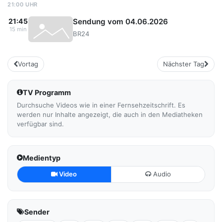
21:00 UHR
Sendung vom 04.06.2026
21:45
15 min
BR24
Vortag
Nächster Tag
TV Programm
Durchsuche Videos wie in einer Fernsehzeitschrift. Es
werden nur Inhalte angezeigt, die auch in den Mediatheken
verfügbar sind.
Medientyp
Video
Audio
Sender