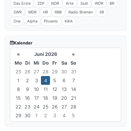
Das Erste
ZDF
NDR
Arte
3sat
WDR
BR
SWR
MDR
HR
RBB
Radio Bremen
SR
One
Alpha
Phoenix
KiKA
Kalender
«
Juni 2026
»
Mo
Di
Mi
Do
Fr
Sa
So
25
26
27
28
29
30
31
1
2
3
4
5
6
7
8
9
10
11
12
13
14
15
16
17
18
19
20
21
22
23
24
25
26
27
28
29
30
1
2
3
4
5