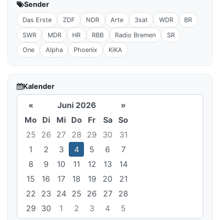
Sender
Das Erste
ZDF
NDR
Arte
3sat
WDR
BR
SWR
MDR
HR
RBB
Radio Bremen
SR
One
Alpha
Phoenix
KiKA
Kalender
«
Juni 2026
»
Mo
Di
Mi
Do
Fr
Sa
So
25
26
27
28
29
30
31
1
2
3
4
5
6
7
8
9
10
11
12
13
14
15
16
17
18
19
20
21
22
23
24
25
26
27
28
29
30
1
2
3
4
5