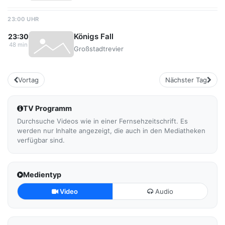
23:00 UHR
Königs Fall
23:30
48 min
Großstadtrevier
Vortag
Nächster Tag
TV Programm
Durchsuche Videos wie in einer Fernsehzeitschrift. Es
werden nur Inhalte angezeigt, die auch in den Mediatheken
verfügbar sind.
Medientyp
Video
Audio