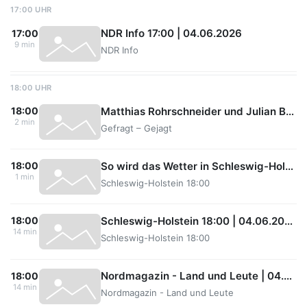
17:00 UHR
NDR Info 17:00 | 04.06.2026
17:00
9 min
NDR Info
18:00 UHR
Matthias Rohrschneider und Julian Beimdiecke bei Gefragt – Gejagt
18:00
2 min
Gefragt – Gejagt
So wird das Wetter in Schleswig-Holstein
18:00
1 min
Schleswig-Holstein 18:00
Schleswig-Holstein 18:00 | 04.06.2026
18:00
14 min
Schleswig-Holstein 18:00
Nordmagazin - Land und Leute | 04.06.2026
18:00
14 min
Nordmagazin - Land und Leute