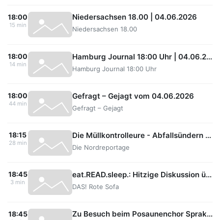
Niedersachsen 18.00 | 04.06.2026
18:00
15 min
Niedersachsen 18.00
Hamburg Journal 18:00 Uhr | 04.06.2026
18:00
14 min
Hamburg Journal 18:00 Uhr
Gefragt – Gejagt vom 04.06.2026
18:00
44 min
Gefragt – Gejagt
Die Müllkontrolleure - Abfallsündern auf der Spur
18:15
28 min
Die Nordreportage
eat.READ.sleep.: Hitzige Diskussion über Autorin Elisabeth Strout
18:45
3 min
DAS! Rote Sofa
Zu Besuch beim Posaunenchor Sprakensehl
18:45