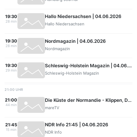
Hallo Niedersachsen | 04.06.2026
19:30
28 min
Hallo Niedersachsen
Nordmagazin | 04.06.2026
19:30
28 min
Nordmagazin
Schleswig-Holstein Magazin | 04.06.2026
19:30
29 min
Schleswig-Holstein Magazin
21:00 UHR
Die Küste der Normandie - Klippen, Dünen und der D-Day
21:00
44 min
mareTV
NDR Info 21:45 | 04.06.2026
21:45
15 min
NDR Info