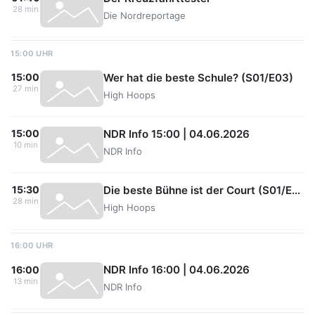
28 min
Die Nordreportage
15:00 UHR
Wer hat die beste Schule? (S01/E03)
15:00
27 min
High Hoops
NDR Info 15:00 | 04.06.2026
15:00
10 min
NDR Info
Die beste Bühne ist der Court (S01/E04)
15:30
28 min
High Hoops
16:00 UHR
NDR Info 16:00 | 04.06.2026
16:00
13 min
NDR Info