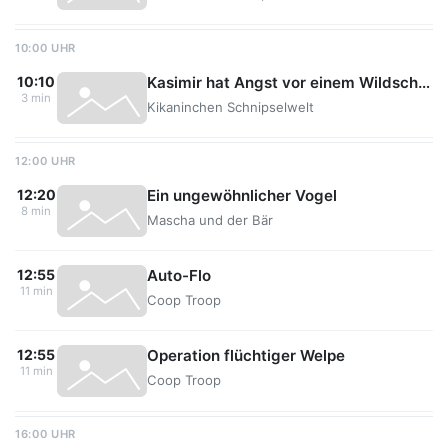
10:00 UHR
Kasimir hat Angst vor einem Wildschwein
10:10
3 min
Kikaninchen Schnipselwelt
12:00 UHR
Ein ungewöhnlicher Vogel
12:20
8 min
Mascha und der Bär
Auto-Flo
12:55
11 min
Coop Troop
Operation flüchtiger Welpe
12:55
11 min
Coop Troop
16:00 UHR