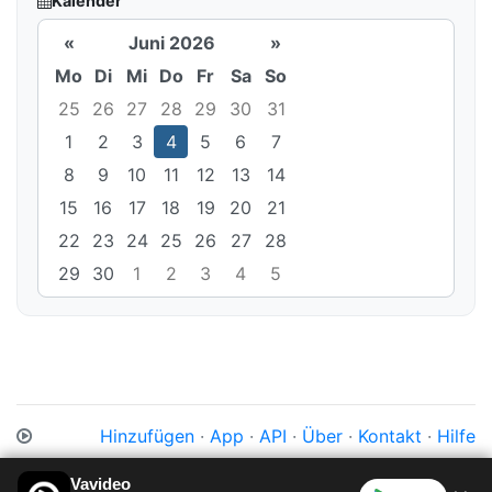
Kalender
«
Juni 2026
»
Mo
Di
Mi
Do
Fr
Sa
So
25
26
27
28
29
30
31
1
2
3
4
5
6
7
8
9
10
11
12
13
14
15
16
17
18
19
20
21
22
23
24
25
26
27
28
29
30
1
2
3
4
5
Hinzufügen
·
App
·
API
·
Über
·
Kontakt
·
Hilfe
Impressum
·
Datenschutz
·
Cookies
·
AGB
Vavideo