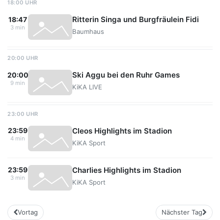
18:00 UHR
Ritterin Singa und Burgfräulein Fidi
18:47
3 min
Baumhaus
20:00 UHR
Ski Aggu bei den Ruhr Games
20:00
9 min
KiKA LIVE
23:00 UHR
Cleos Highlights im Stadion
23:59
4 min
KiKA Sport
Charlies Highlights im Stadion
23:59
3 min
KiKA Sport
Vortag
Nächster Tag