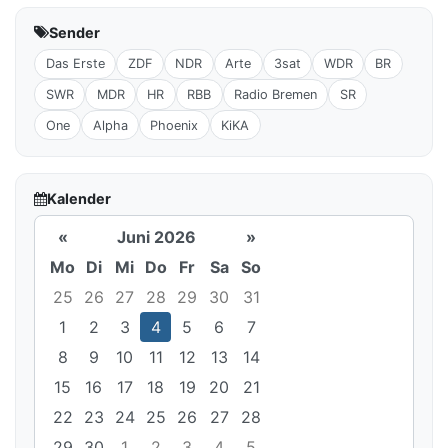
Sender
Das Erste
ZDF
NDR
Arte
3sat
WDR
BR
SWR
MDR
HR
RBB
Radio Bremen
SR
One
Alpha
Phoenix
KiKA
Kalender
«
Juni 2026
»
Mo
Di
Mi
Do
Fr
Sa
So
25
26
27
28
29
30
31
1
2
3
4
5
6
7
8
9
10
11
12
13
14
15
16
17
18
19
20
21
22
23
24
25
26
27
28
29
30
1
2
3
4
5