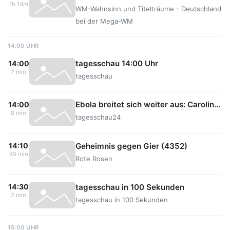
1h 14m
WM-Wahnsinn und Titelträume - Deutschland
bei der Mega-WM
14:00 UHR
tagesschau 14:00 Uhr
14:00
7 min
tagesschau
Ebola breitet sich weiter aus: Caroline Imlau, ARD Nairobi
14:00
8 min
tagesschau24
Geheimnis gegen Gier (4352)
14:10
49 min
Rote Rosen
tagesschau in 100 Sekunden
14:30
2 min
tagesschau in 100 Sekunden
15:00 UHR