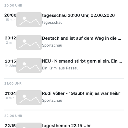
20:00 UHR
tagesschau 20:00 Uhr, 02.06.2026
20:00
15 min
tagesschau
Deutschland ist auf dem Weg in die USA
20:12
2 min
Sportschau
NEU · Niemand stirbt gern allein. Ein Krimi aus Passau
20:15
1h 28m
Ein Krimi aus Passau
21:00 UHR
Rudi Völler - "Glaubt mir, es war heiß"
21:04
0 min
Sportschau
22:00 UHR
tagesthemen 22:15 Uhr
22:15