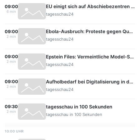
EU einigt sich auf Abschiebezentren in Drittstaaten
09:00
6 min
tagesschau24
Ebola-Ausbruch: Proteste gegen Quarantänelager in Kenia
09:00
2 min
tagesschau24
Epstein Files: Vermeintliche Model-Scouts rekrutierten Mädchen in Europa
09:00
2 min
tagesschau24
Aufholbedarf bei Digitalisierung in den Verwaltungen
09:00
2 min
tagesschau24
tagesschau in 100 Sekunden
09:30
2 min
tagesschau in 100 Sekunden
10:00 UHR