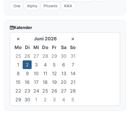
One
Alpha
Phoenix
KiKA
Kalender
«
Juni 2026
»
Mo
Di
Mi
Do
Fr
Sa
So
25
26
27
28
29
30
31
1
2
3
4
5
6
7
8
9
10
11
12
13
14
15
16
17
18
19
20
21
22
23
24
25
26
27
28
29
30
1
2
3
4
5