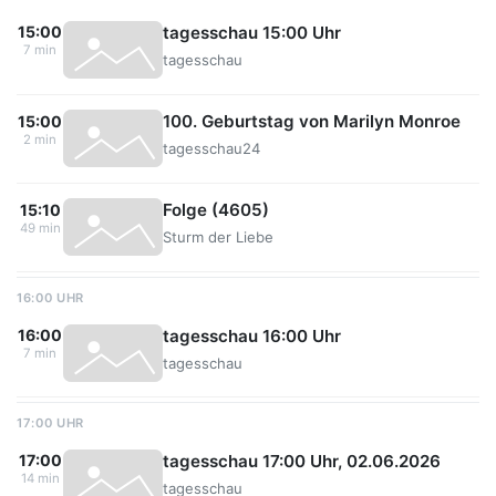
tagesschau 15:00 Uhr
15:00
7 min
tagesschau
100. Geburtstag von Marilyn Monroe
15:00
2 min
tagesschau24
Folge (4605)
15:10
49 min
Sturm der Liebe
16:00 UHR
tagesschau 16:00 Uhr
16:00
7 min
tagesschau
17:00 UHR
tagesschau 17:00 Uhr, 02.06.2026
17:00
14 min
tagesschau