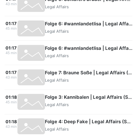
43 min
Legal Affairs
Folge 6: #wannlandetlisa | Legal Affairs (S01/E06)
01:17
45 min
Legal Affairs
Folge 6: #wannlandetlisa | Legal Affairs (S01/E06) (Audiodeskription)
01:17
45 min
Legal Affairs
Folge 7: Braune Soße | Legal Affairs (S01/E07)
01:17
43 min
Legal Affairs
Folge 3: Kannibalen | Legal Affairs (S01/E03)
01:18
45 min
Legal Affairs
Folge 4: Deep Fake | Legal Affairs (S01/E04)
01:18
43 min
Legal Affairs