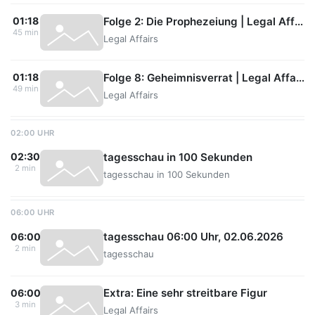
Folge 2: Die Prophezeiung | Legal Affairs (S01/E02)
01:18
45 min
Legal Affairs
Folge 8: Geheimnisverrat | Legal Affairs (S01/E08)
01:18
49 min
Legal Affairs
02:00 UHR
tagesschau in 100 Sekunden
02:30
2 min
tagesschau in 100 Sekunden
06:00 UHR
tagesschau 06:00 Uhr, 02.06.2026
06:00
2 min
tagesschau
Extra: Eine sehr streitbare Figur
06:00
3 min
Legal Affairs