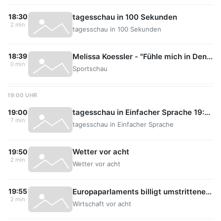
tagesschau in 100 Sekunden
18:30
2 min
tagesschau in 100 Sekunden
Melissa Koessler - "Fühle mich in Denver sehr wohl"
18:39
0 min
Sportschau
19:00 UHR
tagesschau in Einfacher Sprache 19:00 Uhr, 02.06.2026
19:00
7 min
tagesschau in Einfacher Sprache
Wetter vor acht
19:50
2 min
Wetter vor acht
Europaparlaments billigt umstrittenes Zollabkommen
19:55
2 min
Wirtschaft vor acht