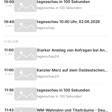
tagesschau in 100 Sekunden
10:00
1 min
tagesschau in 100 Sekunden
tagesschau 10:40 Uhr, 02.06.2026
10:40
3 min
tagesschau
11:00 UHR
Starker Anstieg von Anfragen bei Antidiskriminierungsstelle
11:00
5 min
tagesschau24
Kanzler Merz auf dem Ostdeutschen Wirtschaftsforum
11:00
5 min
tagesschau24
tagesschau in 100 Sekunden
11:30
2 min
tagesschau in 100 Sekunden
WM-Wahnsinn und Titelträume - Deutschland bei der Mega-WM
11:42