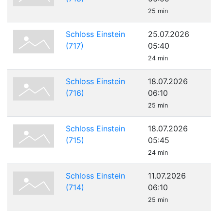
25 min
Schloss Einstein
25.07.2026
(717)
05:40
24 min
Schloss Einstein
18.07.2026
(716)
06:10
25 min
Schloss Einstein
18.07.2026
(715)
05:45
24 min
Schloss Einstein
11.07.2026
(714)
06:10
25 min