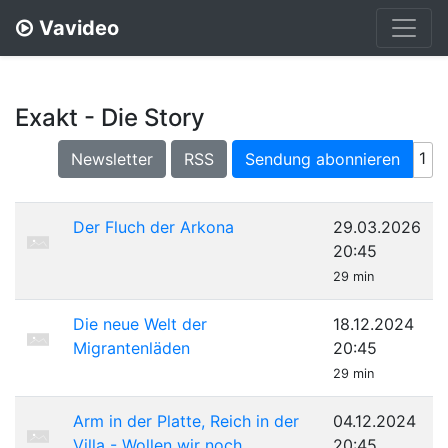
Vavideo
Exakt - Die Story
1
Newsletter
RSS
Sendung abonnieren
Der Fluch der Arkona
29.03.2026
20:45
29 min
Die neue Welt der
18.12.2024
Migrantenläden
20:45
29 min
Arm in der Platte, Reich in der
04.12.2024
Villa - Wollen wir noch
20:45