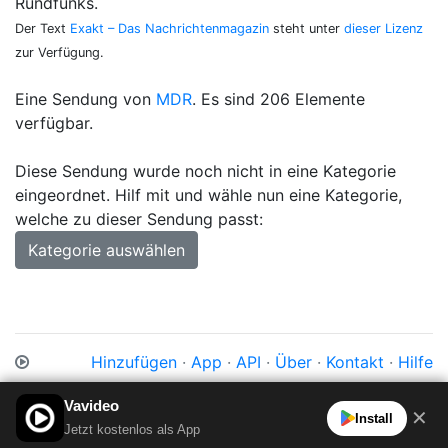
Rundfunks.
Der Text
Exakt – Das Nachrichtenmagazin
steht unter
dieser Lizenz
zur Verfügung.
Eine Sendung von
MDR
. Es sind 206 Elemente
verfügbar.
Diese Sendung wurde noch nicht in eine Kategorie
eingeordnet. Hilf mit und wähle nun eine Kategorie,
welche zu dieser Sendung passt:
Kategorie auswählen
Hinzufügen
·
App
·
API
·
Über
·
Kontakt
·
Hilfe
Impressum
·
Datenschutz
·
Cookies
·
AGB
Vavideo
✕
Install
Jetzt kostenlos als App