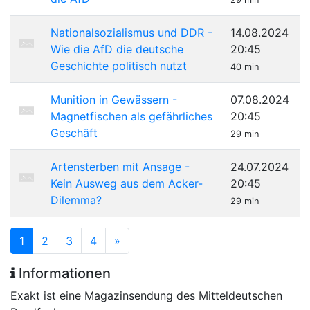
Nationalsozialismus und DDR -
14.08.2024
Wie die AfD die deutsche
20:45
Geschichte politisch nutzt
40 min
Munition in Gewässern -
07.08.2024
Magnetfischen als gefährliches
20:45
Geschäft
29 min
Artensterben mit Ansage -
24.07.2024
Kein Ausweg aus dem Acker-
20:45
Dilemma?
29 min
1
2
3
4
»
Informationen
Exakt ist eine Magazinsendung des Mitteldeutschen