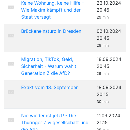
Keine Wohnung, keine Hilfe -
23.10.2024
Wie Maxim kämpft und der
20:45
Staat versagt
29 min
Brückeneinsturz in Dresden
02.10.2024
20:45
29 min
Migration, TikTok, Geld,
18.09.2024
Sicherheit - Warum wählt
20:45
Generation Z die AfD?
29 min
Exakt vom 18. September
18.09.2024
20:15
30 min
Nie wieder ist jetzt! - Die
11.09.2024
Thüringer Zivilgesellschaft und
21:15
die AfD
29 min