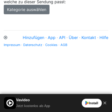
welche zu dieser Sendung passt:
Kategorie auswählen
Hinzufügen
·
App
·
API
·
Über
·
Kontakt
·
Hilfe
Impressum
·
Datenschutz
·
Cookies
·
AGB
Vavideo
✕
Install
Jetzt kostenlos als App