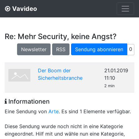
Vavideo
Re: Mehr Security, keine Angst?
0
Newsletter
RSS
Sendung abonnieren
Der Boom der
21.01.2019
Sicherheitsbranche
11:10
2 min
Informationen
Eine Sendung von
Arte
. Es sind 1 Elemente verfügbar.
Diese Sendung wurde noch nicht in eine Kategorie
eingeordnet. Hilf mit und wähle nun eine Kategorie,