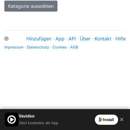
Kategorie auswählen
Hinzufügen
·
App
·
API
·
Über
·
Kontakt
·
Hilfe
Impressum
·
Datenschutz
·
Cookies
·
AGB
Vavideo
✕
Install
Jetzt kostenlos als App