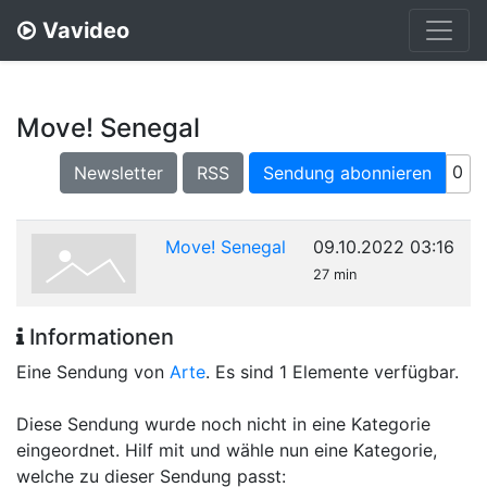
Vavideo
Move! Senegal
0
Newsletter
RSS
Sendung abonnieren
Move! Senegal
09.10.2022 03:16
27 min
Informationen
Eine Sendung von
Arte
. Es sind 1 Elemente verfügbar.
Diese Sendung wurde noch nicht in eine Kategorie
eingeordnet. Hilf mit und wähle nun eine Kategorie,
welche zu dieser Sendung passt: