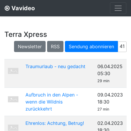
Vavideo
Terra Xpress
41
Newsletter
RSS
Sendung abonnieren
Traumurlaub - neu gedacht
06.04.2025
05:30
29 min
Aufbruch in den Alpen -
09.04.2023
wenn die Wildnis
18:30
zurückkehrt
27 min
Ehrenlos: Achtung, Betrug!
02.04.2023
18:30