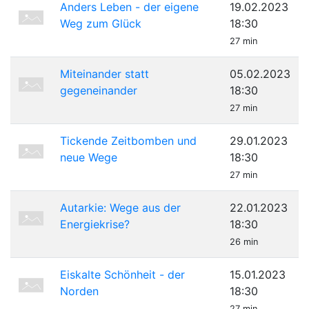
Anders Leben - der eigene
19.02.2023
Weg zum Glück
18:30
27 min
Miteinander statt
05.02.2023
gegeneinander
18:30
27 min
Tickende Zeitbomben und
29.01.2023
neue Wege
18:30
27 min
Autarkie: Wege aus der
22.01.2023
Energiekrise?
18:30
26 min
Eiskalte Schönheit - der
15.01.2023
Norden
18:30
27 min