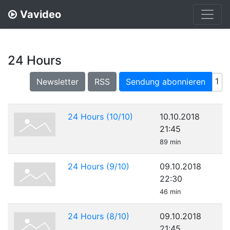
Vavideo
24 Hours
1
Newsletter
RSS
Sendung abonnieren
24 Hours (10/10)
10.10.2018
21:45
89 min
24 Hours (9/10)
09.10.2018
22:30
46 min
24 Hours (8/10)
09.10.2018
21:45