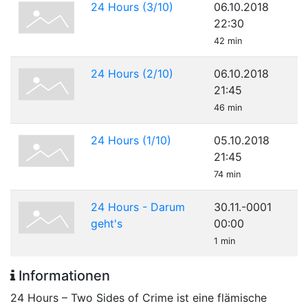
24 Hours (3/10)
06.10.2018
22:30
42 min
24 Hours (2/10)
06.10.2018
21:45
46 min
24 Hours (1/10)
05.10.2018
21:45
74 min
24 Hours - Darum
30.11.-0001
geht's
00:00
1 min
Informationen
24 Hours – Two Sides of Crime ist eine flämische