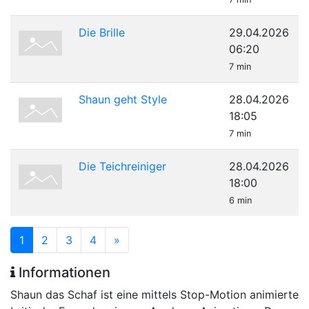
Die Brille
29.04.2026
06:20
7 min
Shaun geht Style
28.04.2026
18:05
7 min
Die Teichreiniger
28.04.2026
18:00
6 min
1
2
3
4
»
Informationen
Shaun das Schaf ist eine mittels Stop-Motion animierte