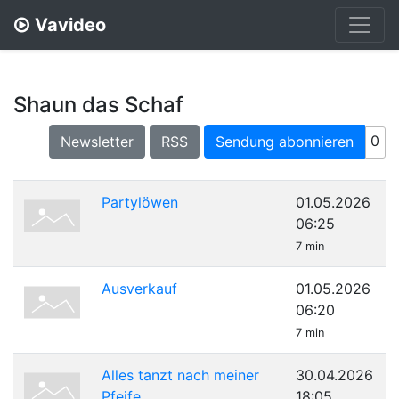
Vavideo
Shaun das Schaf
0
Newsletter
RSS
Sendung abonnieren
Partylöwen
01.05.2026
06:25
7 min
Ausverkauf
01.05.2026
06:20
7 min
Alles tanzt nach meiner
30.04.2026
Pfeife
18:05