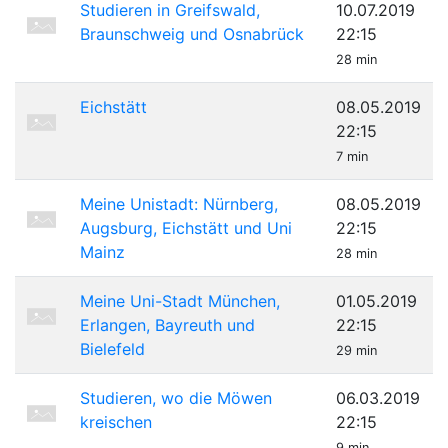
Studieren in Greifswald,
10.07.2019
Braunschweig und Osnabrück
22:15
28 min
Eichstätt
08.05.2019
22:15
7 min
Meine Unistadt: Nürnberg,
08.05.2019
Augsburg, Eichstätt und Uni
22:15
Mainz
28 min
Meine Uni-Stadt München,
01.05.2019
Erlangen, Bayreuth und
22:15
Bielefeld
29 min
Studieren, wo die Möwen
06.03.2019
kreischen
22:15
9 min