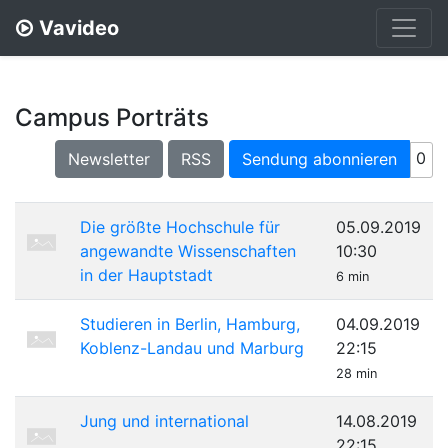
Vavideo
Campus Porträts
0
Newsletter
RSS
Sendung abonnieren
Die größte Hochschule für
05.09.2019
angewandte Wissenschaften
10:30
in der Hauptstadt
6 min
Studieren in Berlin, Hamburg,
04.09.2019
Koblenz-Landau und Marburg
22:15
28 min
Jung und international
14.08.2019
22:15