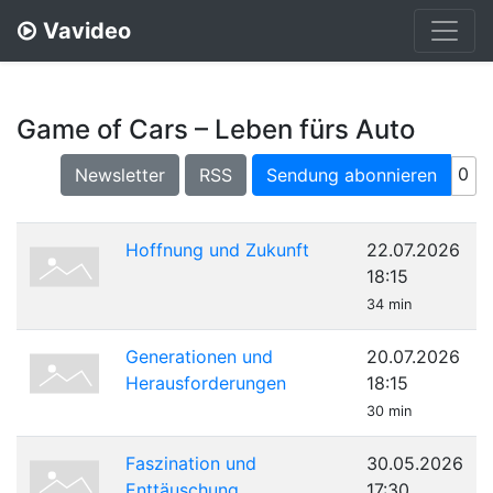
Vavideo
Game of Cars – Leben fürs Auto
0
Newsletter
RSS
Sendung abonnieren
Hoffnung und Zukunft
22.07.2026
18:15
34 min
Generationen und
20.07.2026
Herausforderungen
18:15
30 min
Faszination und
30.05.2026
Enttäuschung
17:30