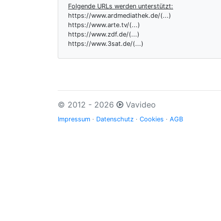
Folgende URLs werden unterstützt:
https://www.ardmediathek.de/(...)
https://www.arte.tv/(...)
https://www.zdf.de/(...)
https://www.3sat.de/(...)
© 2012 - 2026
Vavideo
Impressum
·
Datenschutz
·
Cookies
·
AGB