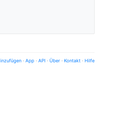
inzufügen
·
App
·
API
·
Über
·
Kontakt
·
Hilfe