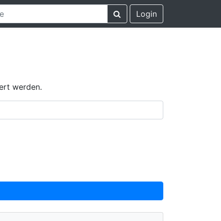
Login
ert werden.