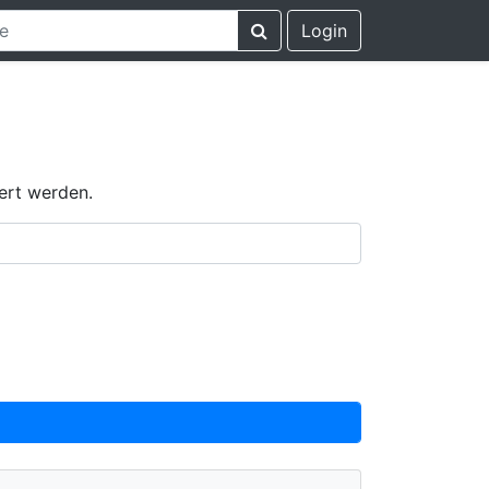
Login
ert werden.