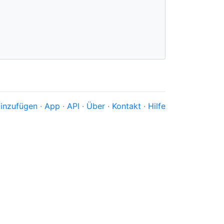
inzufügen
·
App
·
API
·
Über
·
Kontakt
·
Hilfe