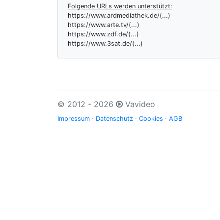
Folgende URLs werden unterstützt:
https://www.ardmediathek.de/(...)
https://www.arte.tv/(...)
https://www.zdf.de/(...)
https://www.3sat.de/(...)
© 2012 - 2026
Vavideo
Impressum
·
Datenschutz
·
Cookies
·
AGB