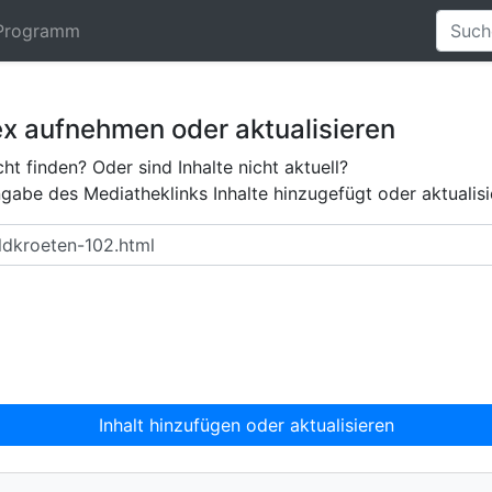
Programm
ex aufnehmen oder aktualisieren
ht finden? Oder sind Inhalte nicht aktuell?
abe des Mediatheklinks Inhalte hinzugefügt oder aktualisi
Inhalt hinzufügen oder aktualisieren