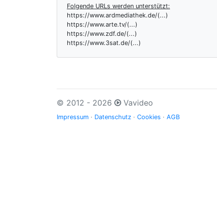
Folgende URLs werden unterstützt:
https://www.ardmediathek.de/(...)
https://www.arte.tv/(...)
https://www.zdf.de/(...)
https://www.3sat.de/(...)
© 2012 - 2026
Vavideo
Impressum
·
Datenschutz
·
Cookies
·
AGB