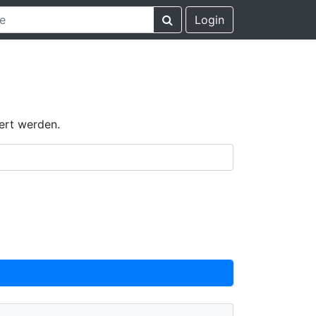
Login
ert werden.