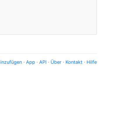
inzufügen
·
App
·
API
·
Über
·
Kontakt
·
Hilfe