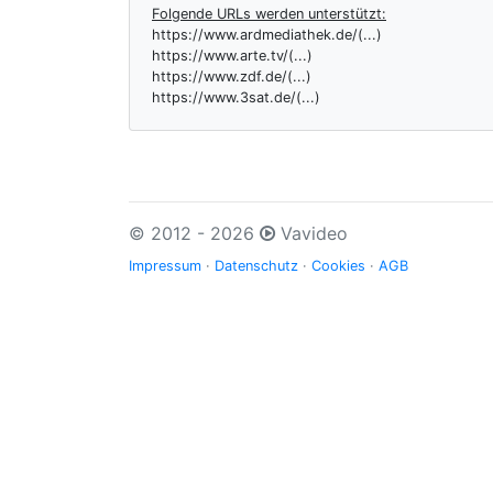
Folgende URLs werden unterstützt:
https://www.ardmediathek.de/(...)
https://www.arte.tv/(...)
https://www.zdf.de/(...)
https://www.3sat.de/(...)
© 2012 - 2026
Vavideo
Impressum
·
Datenschutz
·
Cookies
·
AGB