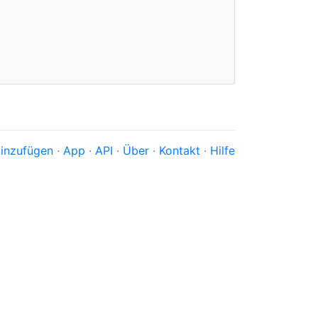
inzufügen
·
App
·
API
·
Über
·
Kontakt
·
Hilfe