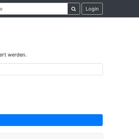
Login
ert werden.