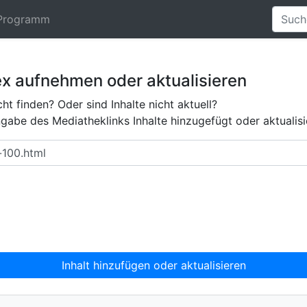
Programm
ex aufnehmen oder aktualisieren
ht finden? Oder sind Inhalte nicht aktuell?
abe des Mediatheklinks Inhalte hinzugefügt oder aktualisi
Inhalt hinzufügen oder aktualisieren