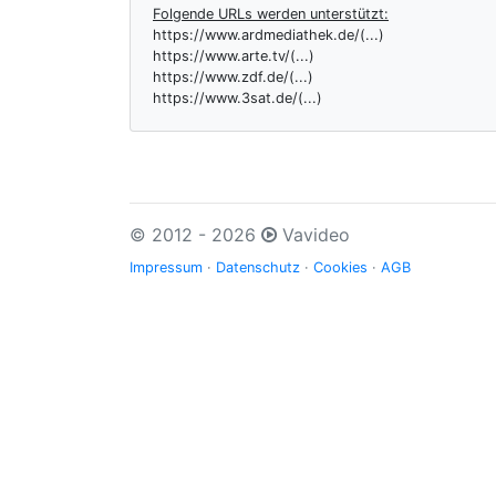
Folgende URLs werden unterstützt:
https://www.ardmediathek.de/(...)
https://www.arte.tv/(...)
https://www.zdf.de/(...)
https://www.3sat.de/(...)
© 2012 - 2026
Vavideo
Impressum
·
Datenschutz
·
Cookies
·
AGB