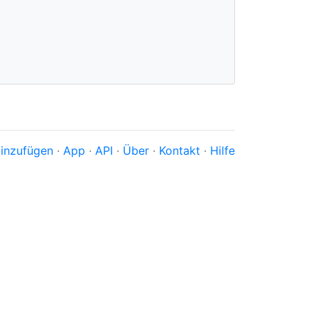
inzufügen
·
App
·
API
·
Über
·
Kontakt
·
Hilfe