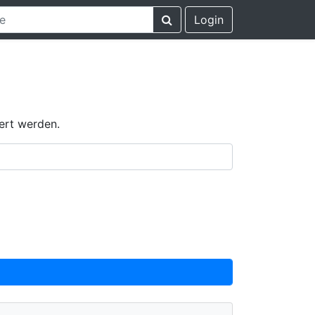
Login
ert werden.