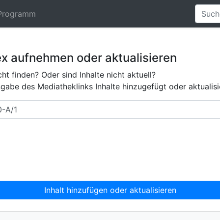
Programm
ex aufnehmen oder aktualisieren
ht finden? Oder sind Inhalte nicht aktuell?
abe des Mediatheklinks Inhalte hinzugefügt oder aktualisi
Inhalt hinzufügen oder aktualisieren