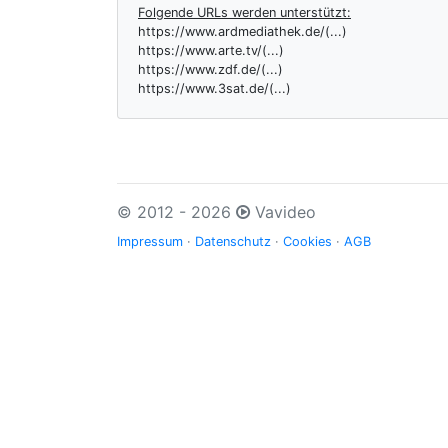
Folgende URLs werden unterstützt:
https://www.ardmediathek.de/(...)
https://www.arte.tv/(...)
https://www.zdf.de/(...)
https://www.3sat.de/(...)
© 2012 - 2026
Vavideo
Impressum
·
Datenschutz
·
Cookies
·
AGB