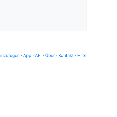
inzufügen
·
App
·
API
·
Über
·
Kontakt
·
Hilfe