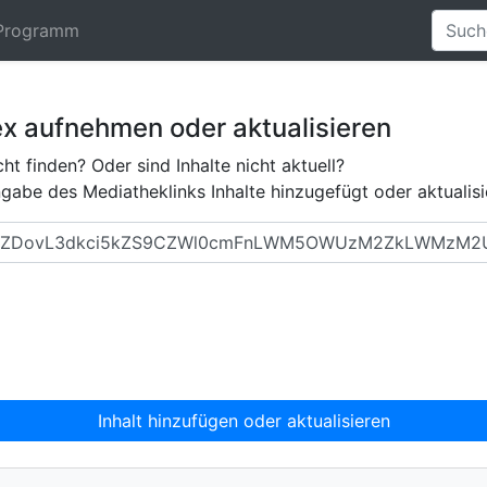
Programm
ex aufnehmen oder aktualisieren
ht finden? Oder sind Inhalte nicht aktuell?
abe des Mediatheklinks Inhalte hinzugefügt oder aktualisi
Inhalt hinzufügen oder aktualisieren