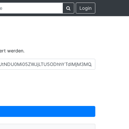
Login
ert werden.