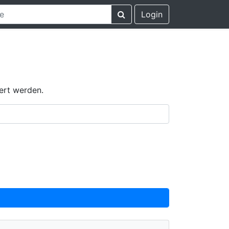
Login
ert werden.