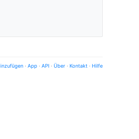
inzufügen
·
App
·
API
·
Über
·
Kontakt
·
Hilfe