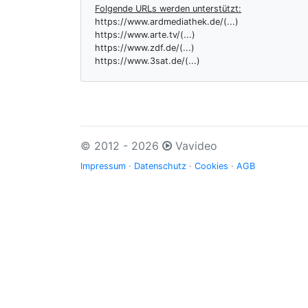
Folgende URLs werden unterstützt:
https://www.ardmediathek.de/(...)
https://www.arte.tv/(...)
https://www.zdf.de/(...)
https://www.3sat.de/(...)
© 2012 - 2026
Vavideo
Impressum
·
Datenschutz
·
Cookies
·
AGB