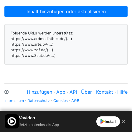
Inhalt hinzufügen oder aktualisieren
Folgende URLs werden unterstützt:
https://www.ardmediathek.de/(...)
https://www.arte.tv/(...)
https://www.zdf.de/(...)
https://www.3sat.de/(...)
Hinzufügen
·
App
·
API
·
Über
·
Kontakt
·
Hilfe
Impressum
·
Datenschutz
·
Cookies
·
AGB
Vavideo
✕
Install
Jetzt kostenlos als App