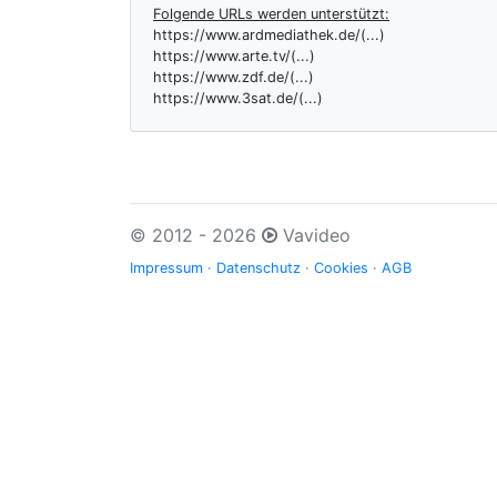
Folgende URLs werden unterstützt:
https://www.ardmediathek.de/(...)
https://www.arte.tv/(...)
https://www.zdf.de/(...)
https://www.3sat.de/(...)
© 2012 - 2026
Vavideo
Impressum
·
Datenschutz
·
Cookies
·
AGB