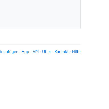
inzufügen
·
App
·
API
·
Über
·
Kontakt
·
Hilfe