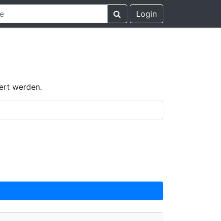
Login
ert werden.