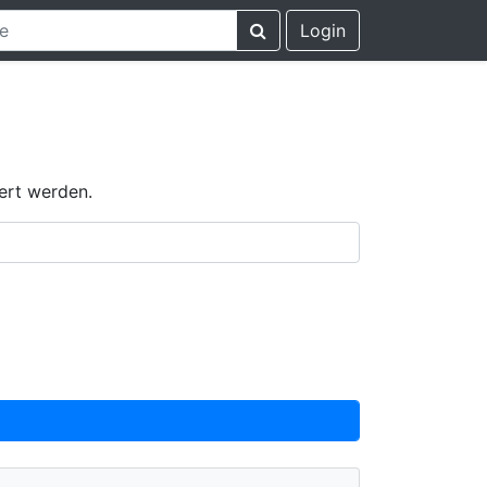
Login
ert werden.