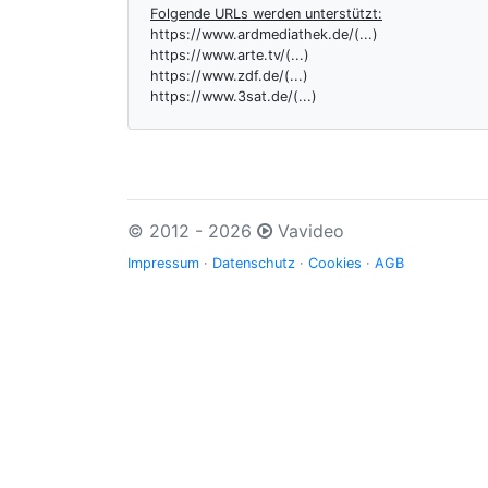
Folgende URLs werden unterstützt:
https://www.ardmediathek.de/(...)
https://www.arte.tv/(...)
https://www.zdf.de/(...)
https://www.3sat.de/(...)
© 2012 - 2026
Vavideo
Impressum
·
Datenschutz
·
Cookies
·
AGB