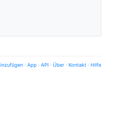
inzufügen
·
App
·
API
·
Über
·
Kontakt
·
Hilfe