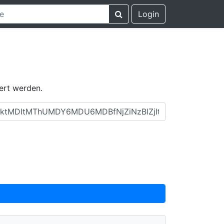
Login
ert werden.