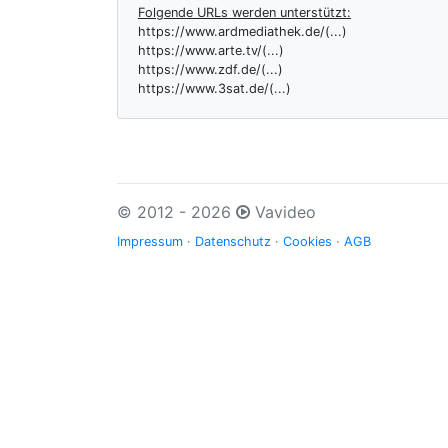
Folgende URLs werden unterstützt:
https://www.ardmediathek.de/(...)
https://www.arte.tv/(...)
https://www.zdf.de/(...)
https://www.3sat.de/(...)
© 2012 - 2026
Vavideo
Impressum
·
Datenschutz
·
Cookies
·
AGB