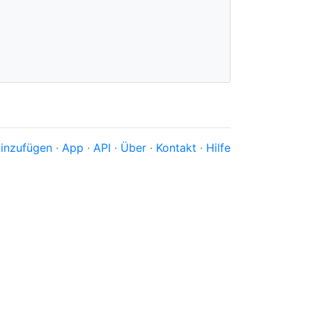
inzufügen
·
App
·
API
·
Über
·
Kontakt
·
Hilfe