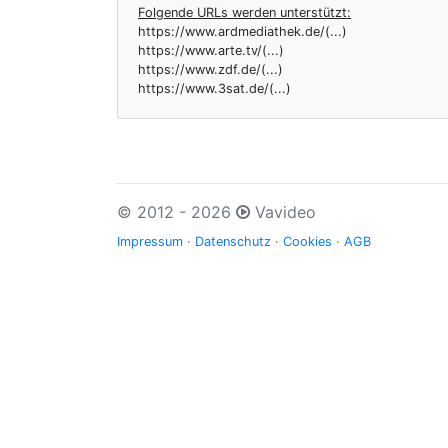
Folgende URLs werden unterstützt:
https://www.ardmediathek.de/(...)
https://www.arte.tv/(...)
https://www.zdf.de/(...)
https://www.3sat.de/(...)
© 2012 - 2026
Vavideo
Impressum
·
Datenschutz
·
Cookies
·
AGB