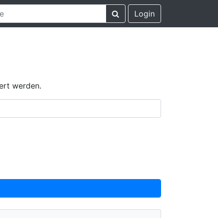
Login
ert werden.