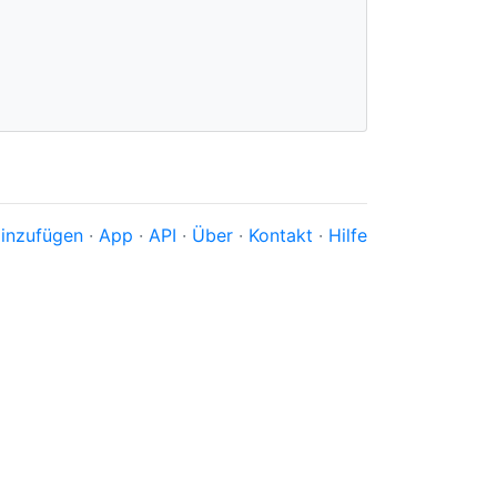
inzufügen
·
App
·
API
·
Über
·
Kontakt
·
Hilfe