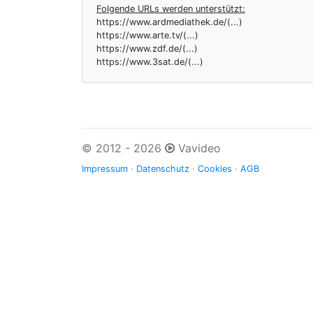
Folgende URLs werden unterstützt:
https://www.ardmediathek.de/(...)
https://www.arte.tv/(...)
https://www.zdf.de/(...)
https://www.3sat.de/(...)
© 2012 - 2026
Vavideo
Impressum
·
Datenschutz
·
Cookies
·
AGB