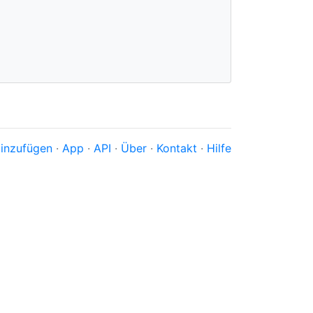
inzufügen
·
App
·
API
·
Über
·
Kontakt
·
Hilfe