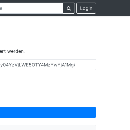
Login
ert werden.