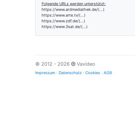
Folgende URLs werden unterstützt:
https://www.ardmediathek.de/(...)
https://www.arte.tv/(...)
https://www.zdf.de/(...)
https://www.3sat.de/(...)
© 2012 - 2026
Vavideo
Impressum
·
Datenschutz
·
Cookies
·
AGB