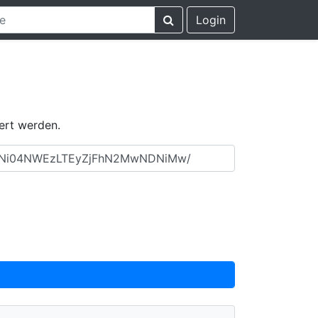
Login
ert werden.