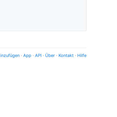
inzufügen
·
App
·
API
·
Über
·
Kontakt
·
Hilfe