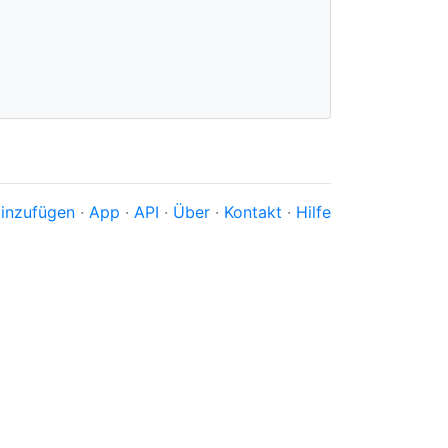
inzufügen
·
App
·
API
·
Über
·
Kontakt
·
Hilfe