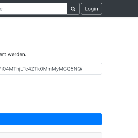
Login
ert werden.