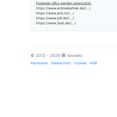
Folgende URLs werden unterstützt:
https://www.ardmediathek.de/(...)
https://www.arte.tv/(...)
https://www.zdf.de/(...)
https://www.3sat.de/(...)
© 2012 - 2026
Vavideo
Impressum
·
Datenschutz
·
Cookies
·
AGB