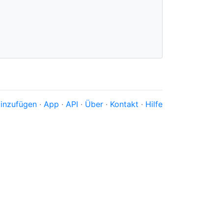
inzufügen
·
App
·
API
·
Über
·
Kontakt
·
Hilfe