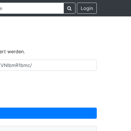
Login
ert werden.