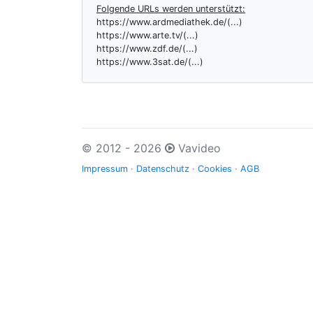
Folgende URLs werden unterstützt:
https://www.ardmediathek.de/(...)
https://www.arte.tv/(...)
https://www.zdf.de/(...)
https://www.3sat.de/(...)
© 2012 - 2026
Vavideo
Impressum
·
Datenschutz
·
Cookies
·
AGB