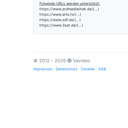
Folgende URLs werden unterstützt:
https://www.ardmediathek.de/(...)
https://www.arte.tv/(...)
https://www.zdf.de/(...)
https://www.3sat.de/(...)
© 2012 - 2026
Vavideo
Impressum
·
Datenschutz
·
Cookies
·
AGB