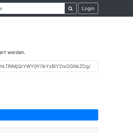
Login
ert werden.