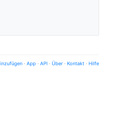
inzufügen
·
App
·
API
·
Über
·
Kontakt
·
Hilfe