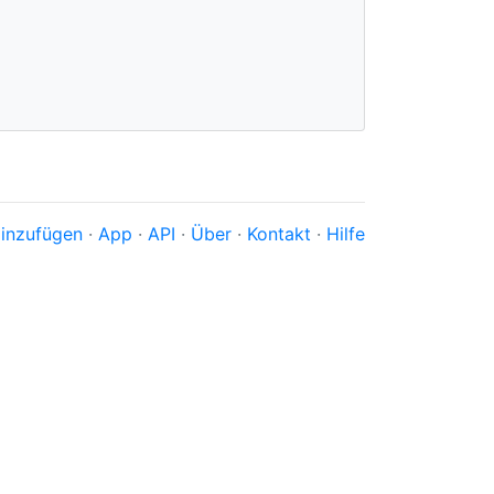
inzufügen
·
App
·
API
·
Über
·
Kontakt
·
Hilfe