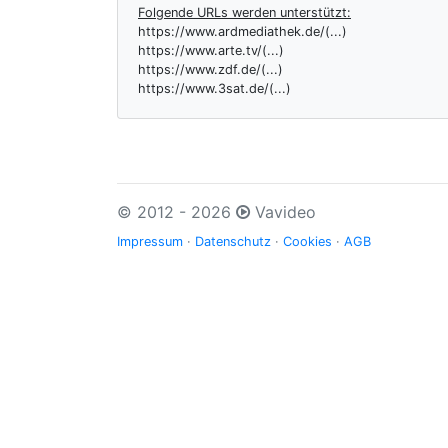
Folgende URLs werden unterstützt:
https://www.ardmediathek.de/(...)
https://www.arte.tv/(...)
https://www.zdf.de/(...)
https://www.3sat.de/(...)
© 2012 - 2026
Vavideo
Impressum
·
Datenschutz
·
Cookies
·
AGB