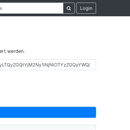
Login
ert werden.