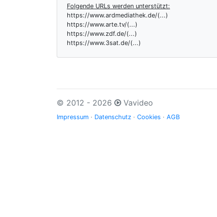
Folgende URLs werden unterstützt:
https://www.ardmediathek.de/(...)
https://www.arte.tv/(...)
https://www.zdf.de/(...)
https://www.3sat.de/(...)
© 2012 - 2026
Vavideo
Impressum
·
Datenschutz
·
Cookies
·
AGB