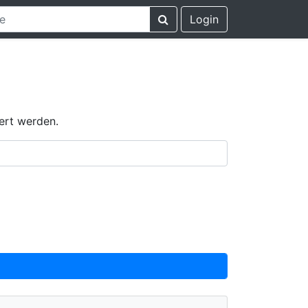
Login
ert werden.