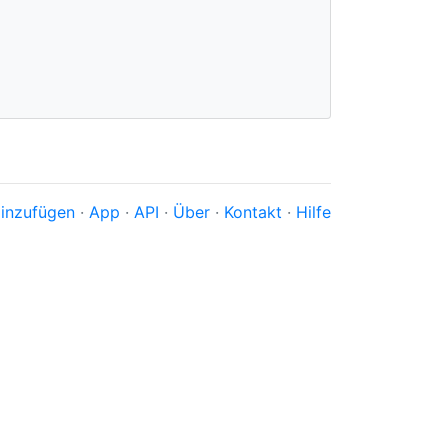
inzufügen
·
App
·
API
·
Über
·
Kontakt
·
Hilfe