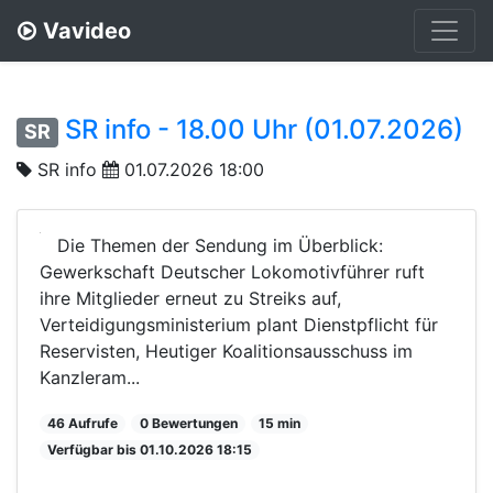
Vavideo
SR info - 18.00 Uhr (01.07.2026)
SR
SR info
01.07.2026 18:00
Die Themen der Sendung im Überblick:
Gewerkschaft Deutscher Lokomotivführer ruft
ihre Mitglieder erneut zu Streiks auf,
Verteidigungsministerium plant Dienstpflicht für
Reservisten, Heutiger Koalitionsausschuss im
Kanzleram...
46 Aufrufe
0 Bewertungen
15 min
Verfügbar bis 01.10.2026 18:15