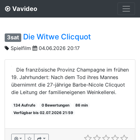
Vavideo
Die Witwe Clicquot
3sat
Spielfilm
04.06.2026 20:17
Die französische Provinz Champagne im frühen
19. Jahrhundert: Nach dem Tod ihres Mannes
übernimmt die 27-jährige Barbe-Nicole Clicquot
die Leitung der familieneigenen Weinkellerei.
134 Aufrufe
0 Bewertungen
86 min
Verfügbar bis 02.07.2026 21:59