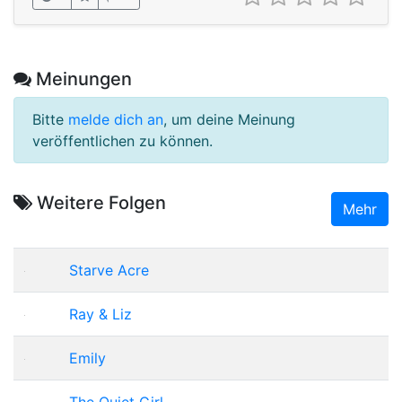
Meinungen
Bitte
melde dich an
, um deine Meinung
veröffentlichen zu können.
Weitere Folgen
Mehr
Starve Acre
Ray & Liz
Emily
The Quiet Girl