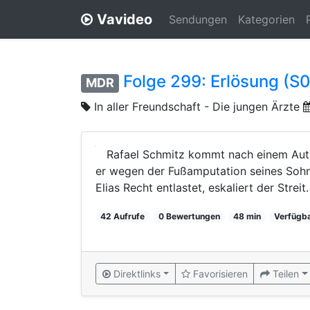
Vavideo
Sendungen
Kategorien
Folge 299: Erlösung (S
MDR
In aller Freundschaft - Die jungen Ärzte
Rafael Schmitz kommt nach einem Autoun
er wegen der Fußamputation seines Sohne
Elias Recht entlastet, eskaliert der Streit.
42 Aufrufe
0 Bewertungen
48 min
Verfügb
Direktlinks
Favorisieren
Teilen