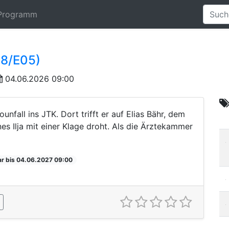
Programm
08/E05)
04.06.2026 09:00
fall ins JTK. Dort trifft er auf Elias Bähr, dem
s Ilja mit einer Klage droht. Als die Ärztekammer
ar bis 04.06.2027 09:00