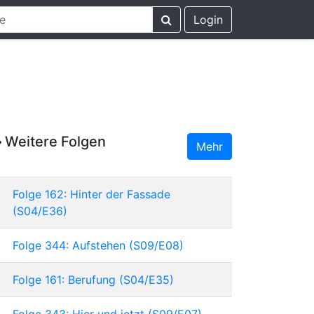
Login
Weitere Folgen
Mehr
Folge 162: Hinter der Fassade
(S04/E36)
Folge 344: Aufstehen (S09/E08)
Folge 161: Berufung (S04/E35)
Folge 343: Hier und jetzt (S09/E07)