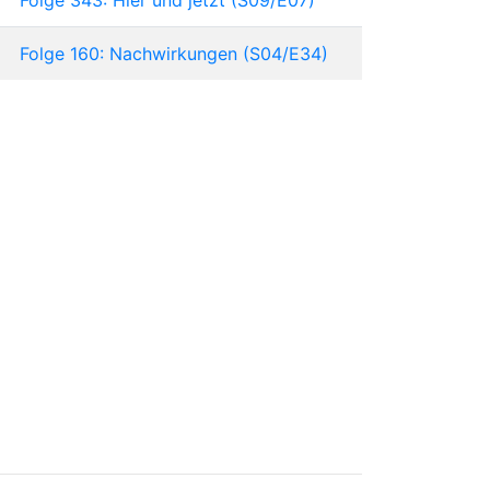
Folge 160: Nachwirkungen (S04/E34)