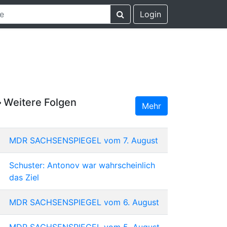
Login
Weitere Folgen
Mehr
MDR SACHSENSPIEGEL vom 7. August
Schuster: Antonov war wahrscheinlich
das Ziel
MDR SACHSENSPIEGEL vom 6. August
MDR SACHSENSPIEGEL vom 5. August