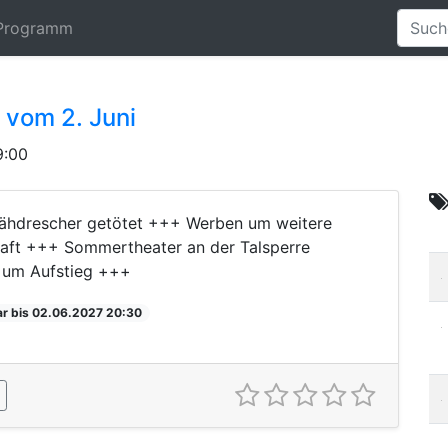
Programm
vom 2. Juni
9:00
Mähdrescher getötet +++ Werben um weitere
aft +++ Sommertheater an der Talsperre
l um Aufstieg +++
ar bis 02.06.2027 20:30