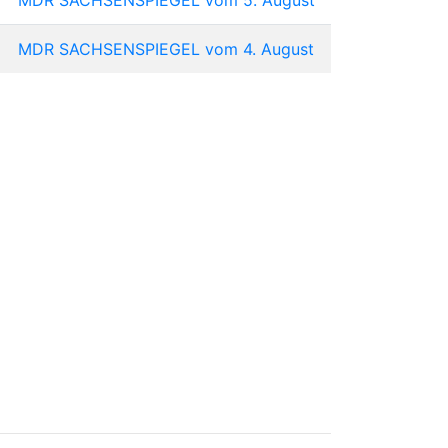
MDR SACHSENSPIEGEL vom 4. August