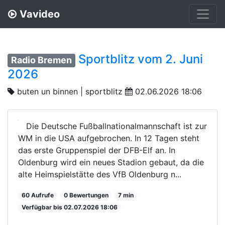
Vavideo
Sportblitz vom 2. Juni
Radio Bremen
2026
buten un binnen | sportblitz
02.06.2026 18:06
Die Deutsche Fußballnationalmannschaft ist zur
WM in die USA aufgebrochen. In 12 Tagen steht
das erste Gruppenspiel der DFB-Elf an. In
Oldenburg wird ein neues Stadion gebaut, da die
alte Heimspielstätte des VfB Oldenburg n...
60 Aufrufe
0 Bewertungen
7 min
Verfügbar bis 02.07.2026 18:06